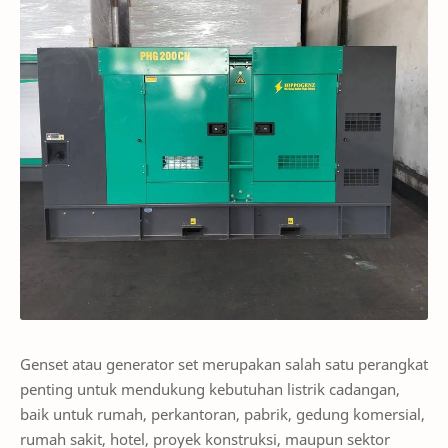
Genset atau generator set merupakan salah satu perangkat
penting untuk mendukung kebutuhan listrik cadangan,
baik untuk rumah, perkantoran, pabrik, gedung komersial,
rumah sakit, hotel, proyek konstruksi, maupun sektor