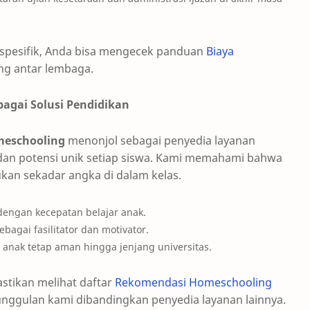
 spesifik, Anda bisa mengecek panduan
Biaya
ng antar lembaga.
agai Solusi Pendidikan
meschooling
menonjol sebagai penyedia layanan
dan potensi unik setiap siswa. Kami memahami bahwa
ukan sekadar angka di dalam kelas.
dengan kecepatan belajar anak.
agai fasilitator dan motivator.
anak tetap aman hingga jenjang universitas.
stikan melihat daftar
Rekomendasi Homeschooling
eunggulan kami dibandingkan penyedia layanan lainnya.