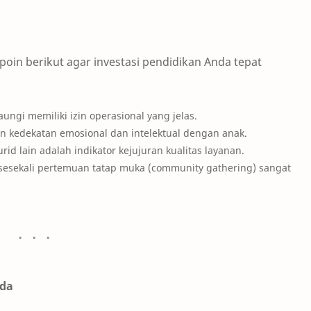
in berikut agar investasi pendidikan Anda tepat
ngi memiliki izin operasional yang jelas.
edekatan emosional dan intelektual dengan anak.
id lain adalah indikator kejujuran kualitas layanan.
sesekali pertemuan tatap muka (community gathering) sangat
nda