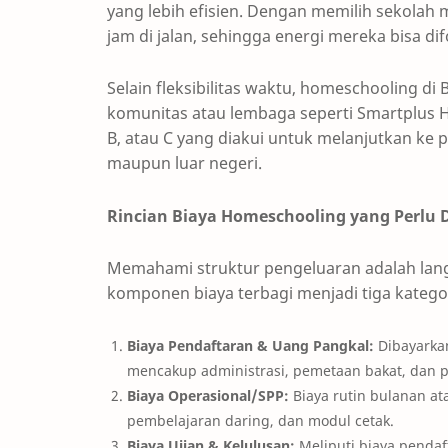
yang lebih efisien. Dengan memilih sekolah 
jam di jalan, sehingga energi mereka bisa 
Selain fleksibilitas waktu, homeschooling di
komunitas atau lembaga seperti Smartplus H
B, atau C yang diakui untuk melanjutkan ke 
maupun luar negeri.
Rincian Biaya Homeschooling yang Perlu 
Memahami struktur pengeluaran adalah lan
komponen biaya terbagi menjadi tiga katego
Biaya Pendaftaran & Uang Pangkal:
Dibayarkan
mencakup administrasi, pemetaan bakat, dan 
Biaya Operasional/SPP:
Biaya rutin bulanan at
pembelajaran daring, dan modul cetak.
Biaya Ujian & Kelulusan:
Meliputi biaya pendaft