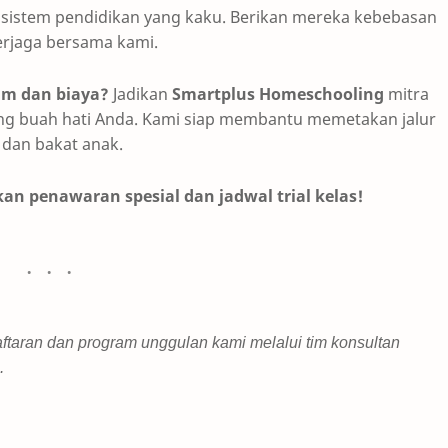
 sistem pendidikan yang kaku. Berikan mereka kebebasan
terjaga bersama kami.
um dan biaya?
Jadikan
Smartplus Homeschooling
mitra
g buah hati Anda. Kami siap membantu memetakan jalur
 dan bakat anak.
 penawaran spesial dan jadwal trial kelas!
ftaran dan program unggulan kami melalui tim konsultan
.