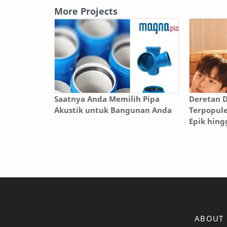
More Projects
Saatnya Anda Memilih Pipa
Deretan 
Akustik untuk Bangunan Anda
Terpopule
Epik hingg
Menyent
ABOUT