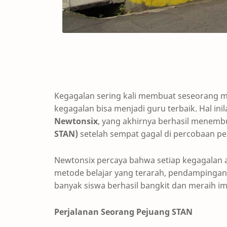
Kegagalan sering kali membuat seseorang m
kegagalan bisa menjadi guru terbaik. Hal ini
Newtonsix
, yang akhirnya berhasil menem
STAN)
setelah sempat gagal di percobaan pe
Newtonsix percaya bahwa setiap kegagalan 
metode belajar yang terarah, pendampingan
banyak siswa berhasil bangkit dan meraih i
Perjalanan Seorang Pejuang STAN