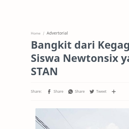
Advertorial
Home
Bangkit dari Kegag
Siswa Newtonsix y
STAN