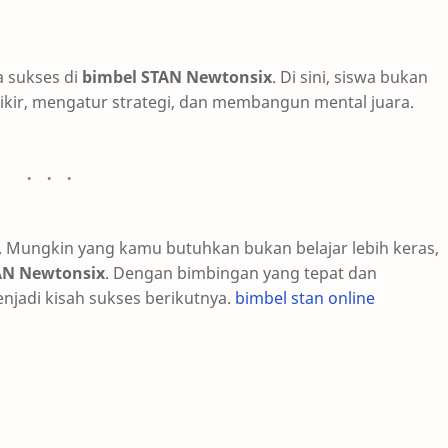
a sukses di
bimbel STAN Newtonsix
. Di sini, siswa bukan
rpikir, mengatur strategi, dan membangun mental juara.
. Mungkin yang kamu butuhkan bukan belajar lebih keras,
AN Newtonsix
. Dengan bimbingan yang tepat dan
jadi kisah sukses berikutnya.
bimbel stan online