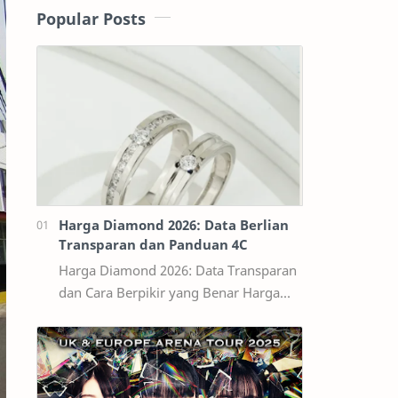
Popular Posts
Harga Diamond 2026: Data Berlian
Transparan dan Panduan 4C
Harga Diamond 2026: Data Transparan
dan Cara Berpikir yang Benar Harga
diamond tidak bisa dibaca seperti
harga bahan bangunan per kilogram.
Dua ber…