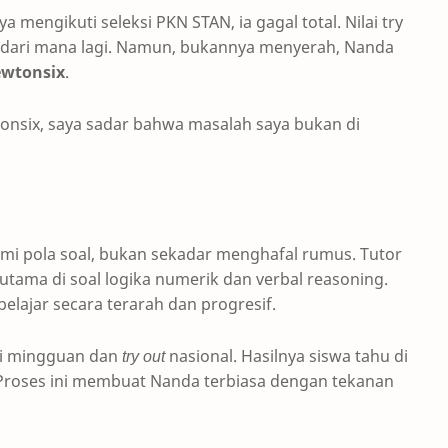
engikuti seleksi PKN STAN, ia gagal total. Nilai try
i dari mana lagi. Namun, bukannya menyerah, Nanda
ewtonsix
.
tonsix, saya sadar bahwa masalah saya bukan di
mi pola soal, bukan sekadar menghafal rumus. Tutor
ma di soal logika numerik dan verbal reasoning.
a belajar secara terarah dan progresif.
asi mingguan dan
try out
nasional. Hasilnya siswa tahu di
 Proses ini membuat Nanda terbiasa dengan tekanan