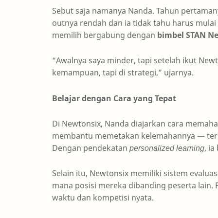
Sebut saja namanya Nanda. Tahun pertamanya m
outnya rendah dan ia tidak tahu harus mula
memilih bergabung dengan
bimbel STAN N
“Awalnya saya minder, tapi setelah ikut New
kemampuan, tapi di strategi,” ujarnya.
Belajar dengan Cara yang Tepat
Di Newtonsix, Nanda diajarkan cara memaha
membantu memetakan kelemahannya — teruta
Dengan pendekatan
personalized learning
, i
Selain itu, Newtonsix memiliki sistem evalu
mana posisi mereka dibanding peserta lain.
waktu dan kompetisi nyata.