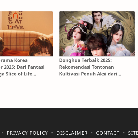
Drama Korea
Donghua Terbaik 2025:
r 2025: Dari Fantasi
Rekomendasi Tontonan
a Slice of Life
Kultivasi Penuh Aksi dari
uh”
Nontondonghua
PRIVACY POLICY
DISCLAIMER
CONTACT
SIT