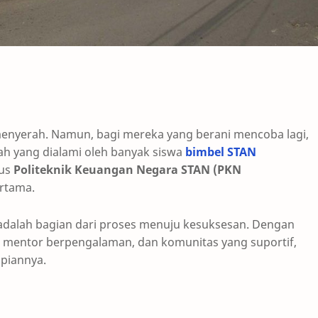
enyerah. Namun, bagi mereka yang berani mencoba lagi,
lah yang dialami oleh banyak siswa
bimbel STAN
bus
Politeknik Keuangan Negara STAN (PKN
rtama.
adalah bagian dari proses menuju kesuksesan. Dengan
 mentor berpengalaman, dan komunitas yang suportif,
mpiannya.