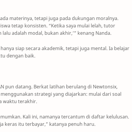
ada materinya, tetapi juga pada dukungan moralnya.
swa tetap konsisten. “Ketika saya mulai lelah, tutor
 lalu adalah modal, bukan akhir,’” kenang Nanda.
anya siap secara akademik, tetapi juga mental. Ia belajar
tu dengan baik.
TAN pun datang. Berkat latihan berulang di Newtonsix,
 menggunakan strategi yang diajarkan: mulai dari soal
a waktu terakhir.
mumkan. Kali ini, namanya tercantum di daftar kelulusan.
ja keras itu terbayar,” katanya penuh haru.