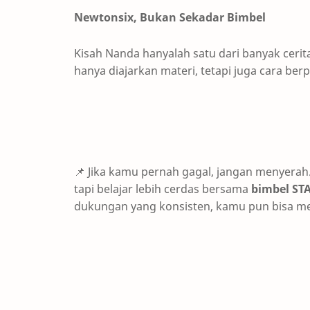
Newtonsix, Bukan Sekadar Bimbel
Kisah Nanda hanyalah satu dari banyak cerit
hanya diajarkan materi, tetapi juga cara be
Jika kamu pernah gagal, jangan menyerah
📌
tapi belajar lebih cerdas bersama
bimbel ST
dukungan yang konsisten, kamu pun bisa men