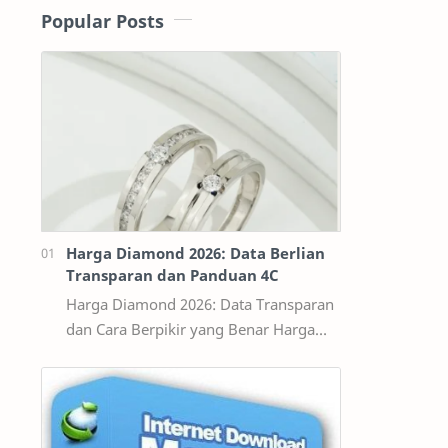
Popular Posts
Harga Diamond 2026: Data Berlian
Transparan dan Panduan 4C
Harga Diamond 2026: Data Transparan
dan Cara Berpikir yang Benar Harga
diamond tidak bisa dibaca seperti
harga bahan bangunan per kilogram.
Dua ber…