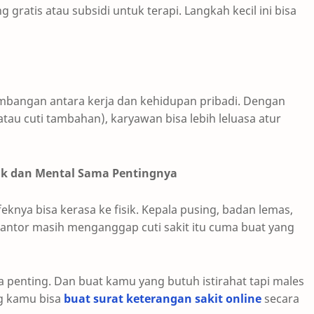
ratis atau subsidi untuk terapi. Langkah kecil ini bisa
imbangan antara kerja dan kehidupan pribadi. Dengan
 atau cuti tambahan), karyawan bisa lebih leluasa atur
ik dan Mental Sama Pentingnya
feknya bisa kerasa ke fisik. Kepala pusing, badan lemas,
antor masih menganggap cuti sakit itu cuma buat yang
uga penting. Dan buat kamu yang butuh istirahat tapi males
ng kamu bisa
buat surat keterangan sakit online
secara