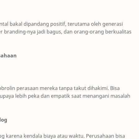
al bakal dipandang positif, terutama oleh generasi
r branding-nya jadi bagus, dan orang-orang berkualitas
usahaan
rolin perasaan mereka tanpa takut dihakimi. Bisa
 supaya lebih peka dan empatik saat menangani masalah
log
g karena kendala biaya atau waktu. Perusahaan bisa