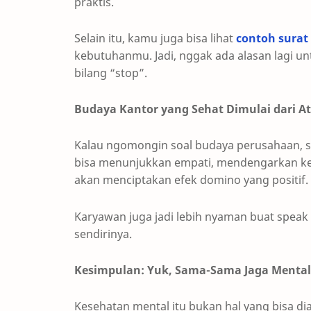
praktis.
Selain itu, kamu juga bisa lihat
contoh surat
kebutuhanmu. Jadi, nggak ada alasan lagi u
bilang “stop”.
Budaya Kantor yang Sehat Dimulai dari A
Kalau ngomongin soal budaya perusahaan, s
bisa menunjukkan empati, mendengarkan ke
akan menciptakan efek domino yang positif.
Karyawan juga jadi lebih nyaman buat speak
sendirinya.
Kesimpulan: Yuk, Sama-Sama Jaga Mental
Kesehatan mental itu bukan hal yang bisa d