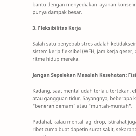
bantu dengan menyediakan layanan konseling g
punya dampak besar.
3. Fleksibilitas Kerja
Salah satu penyebab stres adalah ketidakse
sistem kerja fleksibel (WFH, jam kerja geser,
ritme hidup mereka.
Jangan Sepelekan Masalah Kesehatan: Fis
Kadang, saat mental udah terlalu tertekan, e
atau gangguan tidur. Sayangnya, beberapa k
"beneran demam" atau "muntah-muntah".
Padahal, kalau mental lagi drop, istirahat j
ribet cuma buat dapetin surat sakit, sekara