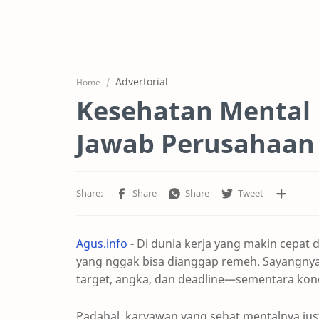
Advertorial
Home
Kesehatan Mental
Jawab Perusahaan 
Agus.info
- Di dunia kerja yang makin cepat 
yang nggak bisa dianggap remeh. Sayangnya
target, angka, dan deadline—sementara kond
Padahal, karyawan yang sehat mentalnya justru 