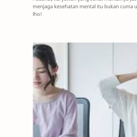
menjaga kesehatan mental itu bukan cuma ur
lho!