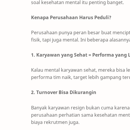
soal kesehatan mental itu penting banget.
Kenapa Perusahaan Harus Peduli?
Perusahaan punya peran besar buat mencip
fisik, tapi juga mental. Ini beberapa alasanny
1. Karyawan yang Sehat = Performa yang 
Kalau mental karyawan sehat, mereka bisa leb
performa tim naik, target lebih gampang terca
2. Turnover Bisa Dikurangin
Banyak karyawan resign bukan cuma karena ga
perusahaan perhatian sama kesehatan mental,
biaya rekrutmen juga.