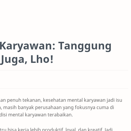
 Karyawan: Tanggung
Juga, Lho!
dan penuh tekanan, kesehatan mental karyawan jadi isu
, masih banyak perusahaan yang fokusnya cuma di
isi mental karyawan terabaikan.
bisa kerja lebih produktif, loyal, dan kreatif. Jadi,