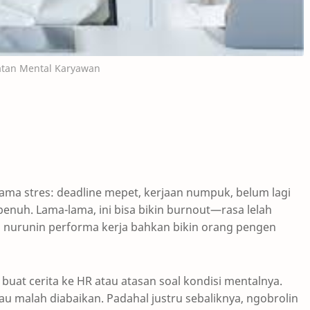
tan Mental Karyawan
ama stres: deadline mepet, kerjaan numpuk, belum lagi
penuh. Lama-lama, ini bisa bikin burnout—rasa lelah
sa nurunin performa kerja bahkan bikin orang pengen
uat cerita ke HR atau atasan soal kondisi mentalnya.
au malah diabaikan. Padahal justru sebaliknya, ngobrolin