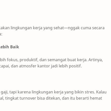
takan lingkungan kerja yang sehat—nggak cuma secara
a:
Lebih Baik
ih fokus, produktif, dan semangat buat kerja. Artinya,
pai, dan atmosfer kantor jadi lebih positif.
ji, tapi karena lingkungan kerja yang bikin stres. Kalau
 tingkat turnover bisa ditekan, dan itu berarti hemat