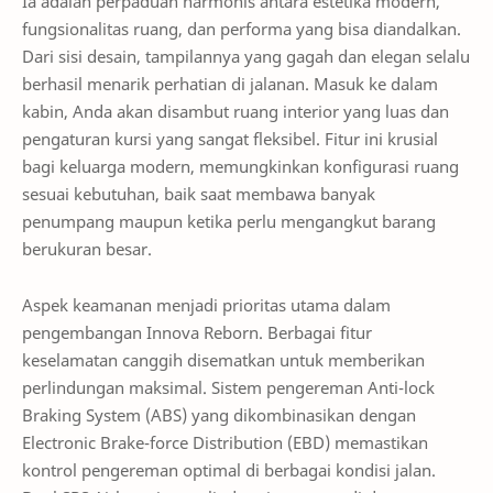
Ia adalah perpaduan harmonis antara estetika modern,
fungsionalitas ruang, dan performa yang bisa diandalkan.
Dari sisi desain, tampilannya yang gagah dan elegan selalu
berhasil menarik perhatian di jalanan. Masuk ke dalam
kabin, Anda akan disambut ruang interior yang luas dan
pengaturan kursi yang sangat fleksibel. Fitur ini krusial
bagi keluarga modern, memungkinkan konfigurasi ruang
sesuai kebutuhan, baik saat membawa banyak
penumpang maupun ketika perlu mengangkut barang
berukuran besar.
Aspek keamanan menjadi prioritas utama dalam
pengembangan Innova Reborn. Berbagai fitur
keselamatan canggih disematkan untuk memberikan
perlindungan maksimal. Sistem pengereman Anti-lock
Braking System (ABS) yang dikombinasikan dengan
Electronic Brake-force Distribution (EBD) memastikan
kontrol pengereman optimal di berbagai kondisi jalan.