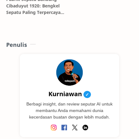
Cibaduyut 1920: Bengkel
Sepatu Paling Terpercaya
dan Terkenal di Internet
Penulis
Kurniawan
✓
Berbagi insight, dan review seputar AI untuk
membantu Anda memahami dunia
kecerdasan buatan dengan lebih mudah.