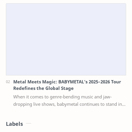
Metal Meets Magic: BABYMETAL’s 2025–2026 Tour
Redefines the Global Stage
When it comes to genre-bending music and jaw-
dropping live shows, babymetal continues to stand in a
league of their own. Now, with their 2025–2026 w…
Labels