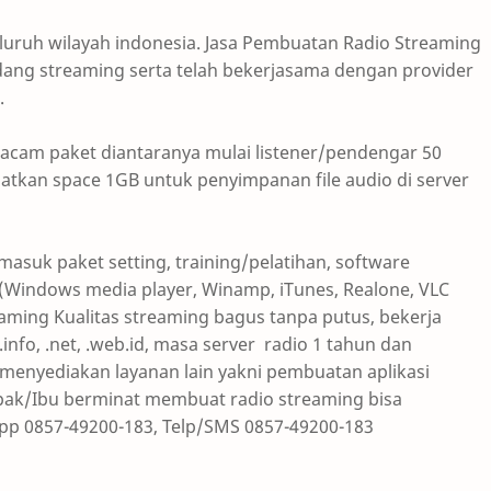
luruh wilayah indonesia. Jasa Pembuatan Radio Streaming
dang streaming serta telah bekerjasama dengan provider
.
acam paket diantaranya mulai listener/pendengar 50
atkan space 1GB untuk penyimpanan file audio di server
asuk paket setting, training/pelatihan, software
i (Windows media player, Winamp, iTunes, Realone, VLC
eaming Kualitas streaming bagus tanpa putus, bekerja
info, .net, .web.id, masa server radio 1 tahun dan
menyediakan layanan lain yakni pembuatan aplikasi
apak/Ibu berminat membuat radio streaming bisa
p 0857-49200-183, Telp/SMS 0857-49200-183