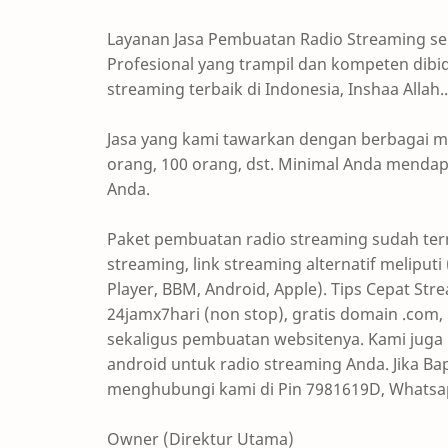
Layanan Jasa Pembuatan Radio Streaming se
Profesional yang trampil dan kompeten dibi
streaming terbaik di Indonesia, Inshaa Allah..
Jasa yang kami tawarkan dengan berbagai m
orang, 100 orang, dst. Minimal Anda mendap
Anda.
Paket pembuatan radio streaming sudah term
streaming, link streaming alternatif meliput
Player, BBM, Android, Apple). Tips Cepat Str
24jamx7hari (non stop), gratis domain .com, .
sekaligus pembuatan websitenya. Kami juga 
android untuk radio streaming Anda. Jika B
menghubungi kami di Pin 7981619D, Whatsap
Owner (Direktur Utama)