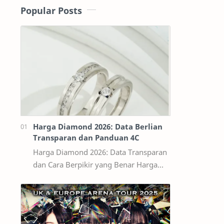
Popular Posts
Harga Diamond 2026: Data Berlian
Transparan dan Panduan 4C
Harga Diamond 2026: Data Transparan
dan Cara Berpikir yang Benar Harga
diamond tidak bisa dibaca seperti
harga bahan bangunan per kilogram.
Dua ber…