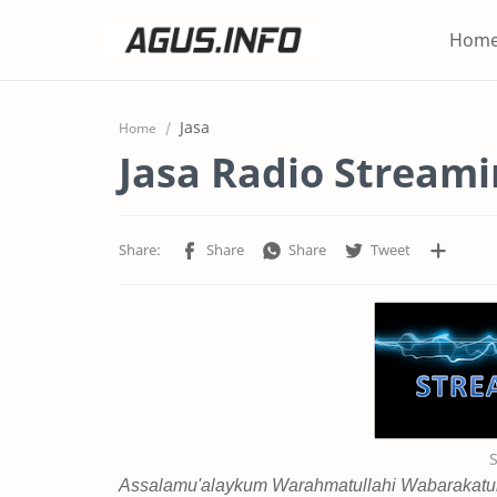
Hom
Jasa
Home
Jasa Radio Stream
Assalamu'alaykum Warahmatullahi Wabarakatu