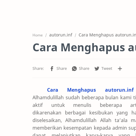
autorun.inf
Cara Menghapus autorun.in
Home
Cara Menghapus au
Cara Menghapus autorun.inf
Alhamdulillah sudah beberapa bulan kami t
aktif untuk menulis beberapa arti
dikarenakan berbagai kesibukan yang h
diselesaikan, Alhamdulillah Allah ta’ala m
memberikan kesempatan kepada admin su
dapat melanjutkan karya-karya yang l