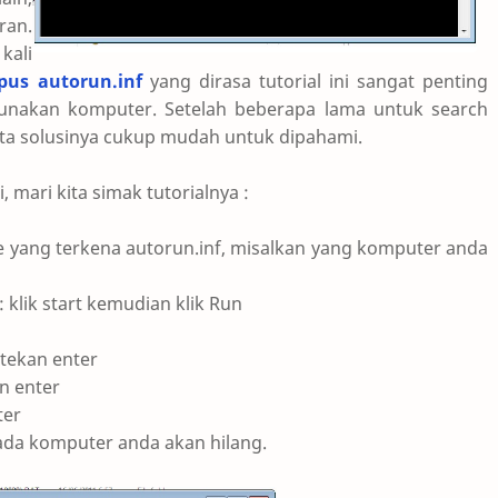
ran.
kali
us autorun.inf
yang dirasa tutorial ini sangat penting
nakan komputer. Setelah beberapa lama untuk search
ata solusinya cukup mudah untuk dipahami.
i, mari kita simak tutorialnya :
ve yang terkena autorun.inf, misalkan yang komputer anda
klik start kemudian klik Run
 tekan enter
an enter
ter
 pada komputer anda akan hilang.