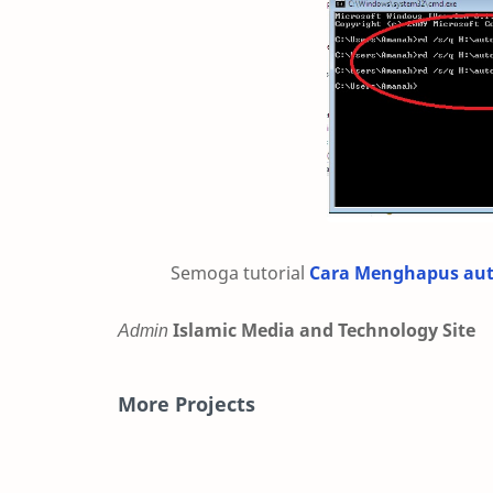
Semoga tutorial
Cara Menghapus aut
Admin
Islamic Media and Technology Site
More Projects