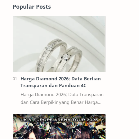
Popular Posts
Harga Diamond 2026: Data Berlian
Transparan dan Panduan 4C
Harga Diamond 2026: Data Transparan
dan Cara Berpikir yang Benar Harga
diamond tidak bisa dibaca seperti
harga bahan bangunan per kilogram.
Dua ber…