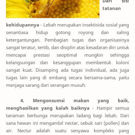
Dari sisi
tatanan
kehidupannya
- Lebah merupakan insektisida sosial yang
senantiasa hidup gotong royong dan saling
ketergantungan. Pembagian tugas dan organisasinya
sangat teratur, tertib, dan disiplin atas kesadaran diri untuk
mencapai prestasi seoptimal mungkin sehingga
kelangsungan dan kesanggupan membentuk koloni
sangat kuat. Disamping ada tugas individual, ada juga
tugas lain yang di embang secara bersama-sama, yaitu
menjaga sarang dari serangan musuh.
4. Mengonsumsi makan yang baik,
menghasilkan yang kalah baiknya
- Hampir semua
tanaman berbunga merupakan ladang bagi lebah. Dari
sana hewan ini mengambil nectar, sebuk sari (pollen) dan
air.
Nectur adalah suatu senyawa kompleks yang