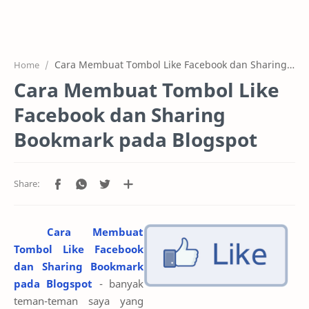
Home
Projects
Cara Membuat Tombol Like Facebook dan Sharing Bookmark pada Blogspot
Home
Features
Cara Membuat Tombol Like
Pricing
Facebook dan Sharing
Services
Bookmark pada Blogspot
RTL Mode
Cara Membuat
Tombol Like Facebook
dan Sharing Bookmark
pada Blogspot
- banyak
teman-teman saya yang