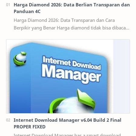
Harga Diamond 2026: Data Berlian Transparan dan
Panduan 4C
Harga Diamond 2026: Data Transparan dan Cara
Berpikir yang Benar Harga diamond tidak bisa dibaca
seperti harga bahan bangunan per kilogram. Dua ber…
Internet Download Manager v6.04 Build 2 Final
PROPER FIXED
Internet Download Manager has a smart download