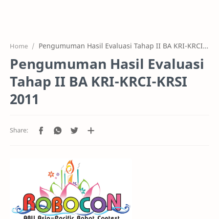
Home
Projects
Pengumuman Hasil Evaluasi Tahap II BA KRI-KRCI-KRSI 2011
Home
Features
Pengumuman Hasil Evaluasi
Pricing
Tahap II BA KRI-KRCI-KRSI
Services
2011
RTL Mode