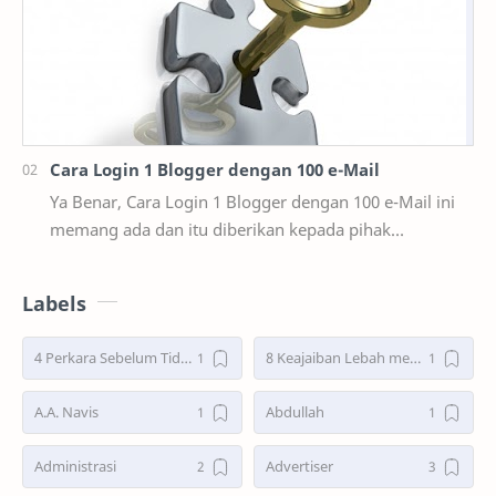
Cara Login 1 Blogger dengan 100 e-Mail
Ya Benar, Cara Login 1 Blogger dengan 100 e-Mail ini
memang ada dan itu diberikan kepada pihak
user/pengguna blogger atau bisa dibilang fasilitas y…
Labels
4 Perkara Sebelum Tidur
8 Keajaiban Lebah menurut Al-Qur’an part 2
A.A. Navis
Abdullah
Administrasi
Advertiser