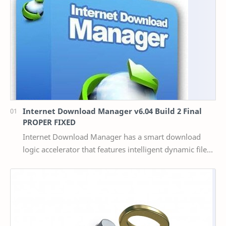
Internet Download Manager v6.04 Build 2 Final
PROPER FIXED
Internet Download Manager has a smart download
logic accelerator that features intelligent dynamic file
segmentation and safe multipart downloading t…