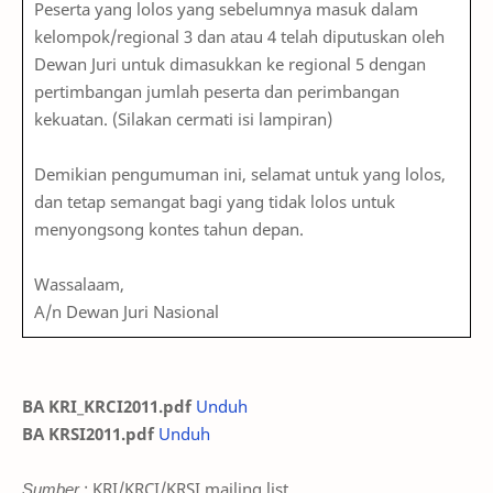
Peserta yang lolos yang sebelumnya masuk dalam
kelompok/regional 3 dan atau 4 telah diputuskan oleh
Dewan Juri untuk dimasukkan ke regional 5 dengan
pertimbangan jumlah peserta dan perimbangan
kekuatan. (Silakan cermati isi lampiran)
Demikian pengumuman ini, selamat untuk yang lolos,
dan tetap semangat bagi yang tidak lolos untuk
menyongsong kontes tahun depan.
Wassalaam,
A/n Dewan Juri Nasional
BA KRI_KRCI2011.pdf
Unduh
BA KRSI2011.pdf
Unduh
Sumber
: KRI/KRCI/KRSI mailing list