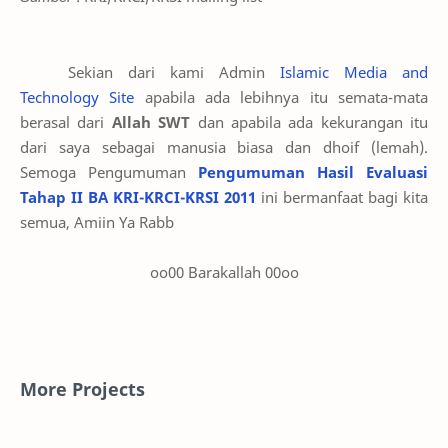
Sekian dari kami Admin
Islamic Media and
Technology Site
apabila ada lebihnya itu semata-mata
berasal dari
Allah SWT
dan apabila ada kekurangan itu
dari saya sebagai manusia biasa dan dhoif (lemah).
Semoga Pengumuman
Pengumuman Hasil Evaluasi
Tahap II BA KRI-KRCI-KRSI 2011
ini bermanfaat bagi kita
semua, Amiin Ya Rabb
oo00 Barakallah 00oo
More Projects