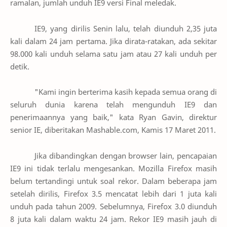
ramalan, jumlah unduh IE9 versi Final meledak.
IE9, yang dirilis Senin lalu, telah diunduh 2,35 juta
kali dalam 24 jam pertama. Jika dirata-ratakan, ada sekitar
98.000 kali unduh selama satu jam atau 27 kali unduh per
detik.
"Kami ingin berterima kasih kepada semua orang di
seluruh dunia karena telah mengunduh IE9 dan
penerimaannya yang baik," kata Ryan Gavin, direktur
senior IE, diberitakan Mashable.com, Kamis 17 Maret 2011.
Jika dibandingkan dengan browser lain, pencapaian
IE9 ini tidak terlalu mengesankan. Mozilla Firefox masih
belum tertandingi untuk soal rekor. Dalam beberapa jam
setelah dirilis, Firefox 3.5 mencatat lebih dari 1 juta kali
unduh pada tahun 2009. Sebelumnya, Firefox 3.0 diunduh
8 juta kali dalam waktu 24 jam. Rekor IE9 masih jauh di