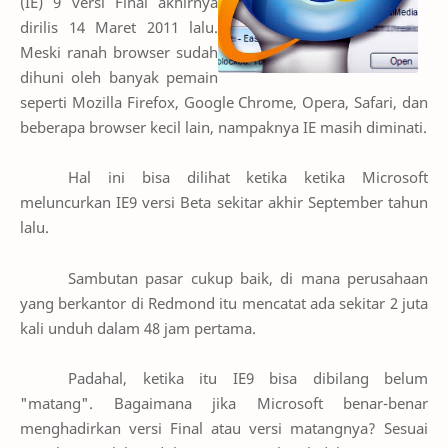
(IE) 9 versi Final akhirnya
dirilis 14 Maret 2011 lalu.
Meski ranah browser sudah
dihuni oleh banyak pemain
seperti Mozilla Firefox, Google Chrome, Opera, Safari, dan
beberapa browser kecil lain, nampaknya IE masih diminati.
Hal ini bisa dilihat ketika ketika Microsoft
meluncurkan IE9 versi Beta sekitar akhir September tahun
lalu.
Sambutan pasar cukup baik, di mana perusahaan
yang berkantor di Redmond itu mencatat ada sekitar 2 juta
kali unduh dalam 48 jam pertama.
Padahal, ketika itu IE9 bisa dibilang belum
"matang". Bagaimana jika Microsoft benar-benar
menghadirkan versi Final atau versi matangnya? Sesuai