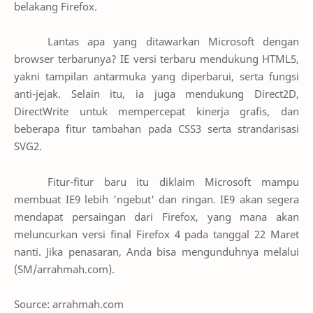
belakang Firefox.
Lantas apa yang ditawarkan Microsoft dengan
browser terbarunya? IE versi terbaru mendukung HTML5,
yakni tampilan antarmuka yang diperbarui, serta fungsi
anti-jejak. Selain itu, ia juga mendukung Direct2D,
DirectWrite untuk mempercepat kinerja grafis, dan
beberapa fitur tambahan pada CSS3 serta strandarisasi
SVG2.
Fitur-fitur baru itu diklaim Microsoft mampu
membuat IE9 lebih 'ngebut' dan ringan. IE9 akan segera
mendapat persaingan dari Firefox, yang mana akan
meluncurkan versi final Firefox 4 pada tanggal 22 Maret
nanti. Jika penasaran, Anda bisa mengunduhnya melalui
(SM/arrahmah.com).
Source: arrahmah.com