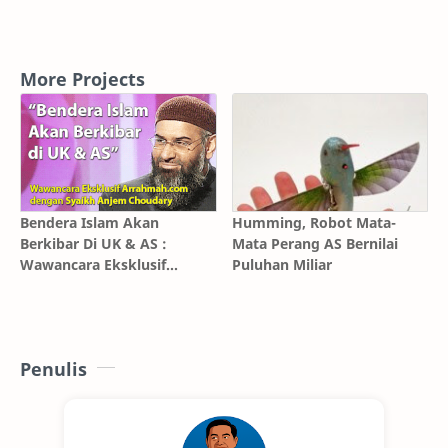
More Projects
Bendera Islam Akan
Humming, Robot Mata-
Berkibar Di UK & AS :
Mata Perang AS Bernilai
Wawancara Eksklusif
Puluhan Miliar
Dengan Syekh Anjem
Choudary
Penulis