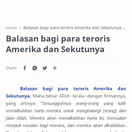
Home
Projects
Balasan bagi para teroris Amerika dan Sekutunya
O
Home
Features
Balasan bagi para teroris
Pricing
Amerika dan Sekutunya
Services
RTL Mode
Balasan bagi para teroris Amerika dan
Sekutunya
, Maha benar Alloh -ta’ala- dengan firmannya,
yang artinya:
“Sesungguhnya orang-orang yang kafir
menafkahkan harta mereka untuk menghalangi (orang) dari
jalan Allah. Mereka akan menafkahkan harta itu, kemudian
menjadi sesalan bagi mereka, dan mereka akan dikalahkan.