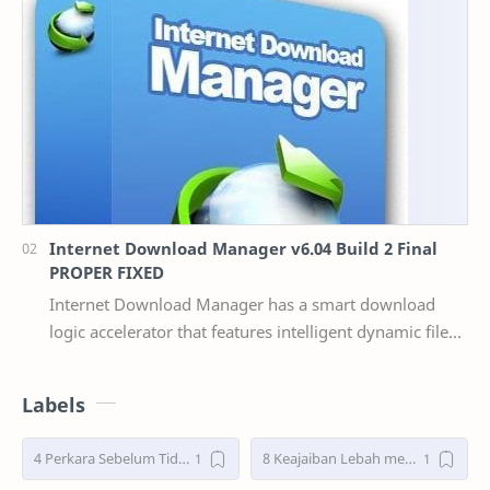
Internet Download Manager v6.04 Build 2 Final
PROPER FIXED
Internet Download Manager has a smart download
logic accelerator that features intelligent dynamic file
segmentation and safe multipart downloading t…
Labels
4 Perkara Sebelum Tidur
8 Keajaiban Lebah menurut Al-Qur’an part 2