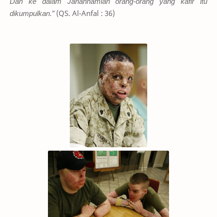
Dan ke dalam Jahannamlah orang-orang yang kafir itu
dikumpulkan.”
(QS. Al-Anfal : 36)