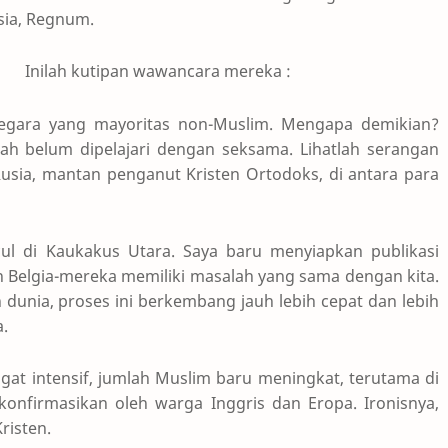
sia, Regnum.
Inilah kutipan wawancara mereka :
negara yang mayoritas non-Muslim. Mengapa demikian?
alah belum dipelajari dengan seksama. Lihatlah serangan
 Rusia, mantan penganut Kristen Ortodoks, di antara para
cul di Kaukakus Utara. Saya baru menyiapkan publikasi
n Belgia-mereka memiliki masalah yang sama dengan kita.
 dunia, proses ini berkembang jauh lebih cepat dan lebih
a.
ngat intensif, jumlah Muslim baru meningkat, terutama di
dikonfirmasikan oleh warga Inggris dan Eropa. Ironisnya,
risten.