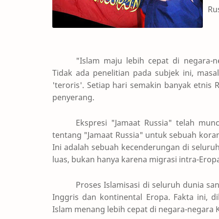
Ru
"Islam maju lebih cepat di negara-
Tidak ada penelitian pada subjek ini, mas
'teroris'. Setiap hari semakin banyak etnis
penyerang.
Ekspresi "Jamaat Russia" telah mun
tentang "Jamaat Russia" untuk sebuah kora
Ini adalah sebuah kecenderungan di seluruh
luas, bukan hanya karena migrasi intra-Erop
Proses Islamisasi di seluruh dunia sa
Inggris dan kontinental Eropa. Fakta ini, 
Islam menang lebih cepat di negara-negara K