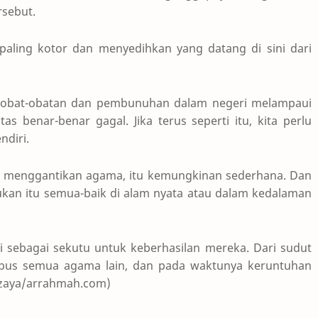
rsebut.
 paling kotor dan menyedihkan yang datang di sini dari
l, obat-obatan dan pembunuhan dalam negeri melampaui
as benar-benar gagal. Jika terus seperti itu, kita perlu
ndiri.
at menggantikan agama, itu kemungkinan sederhana. Dan
kan itu semua-baik di alam nyata atau dalam kedalaman
 sebagai sekutu untuk keberhasilan mereka. Dari sudut
apus semua agama lain, dan pada waktunya keruntuhan
mazaya/arrahmah.com)