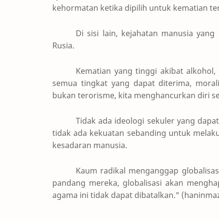
kehormatan ketika dipilih untuk kematian te
Di sisi lain, kejahatan manusia yang
Rusia.
Kematian yang tinggi akibat alkoho
semua tingkat yang dapat diterima, moralit
bukan terorisme, kita menghancurkan diri se
Tidak ada ideologi sekuler yang dap
tidak ada kekuatan sebanding untuk melaku
kesadaran manusia.
Kaum radikal menganggap globalisasi
pandang mereka, globalisasi akan mengh
agama ini tidak dapat dibatalkan." (hanin