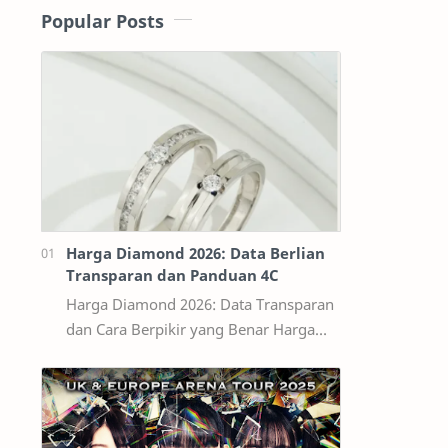
Popular Posts
Harga Diamond 2026: Data Berlian
Transparan dan Panduan 4C
Harga Diamond 2026: Data Transparan
dan Cara Berpikir yang Benar Harga
diamond tidak bisa dibaca seperti
harga bahan bangunan per kilogram.
Dua ber…