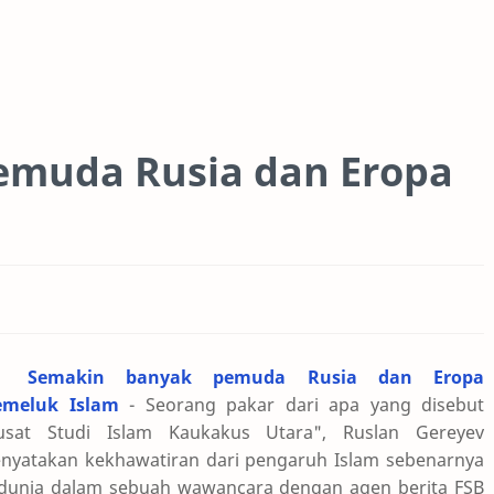
emuda Rusia dan Eropa
Semakin banyak pemuda Rusia dan Eropa
meluk Islam
- Seorang pakar dari apa yang disebut
usat Studi Islam Kaukakus Utara", Ruslan Gereyev
nyatakan kekhawatiran dari pengaruh Islam sebenarnya
 dunia dalam sebuah wawancara dengan agen berita FSB