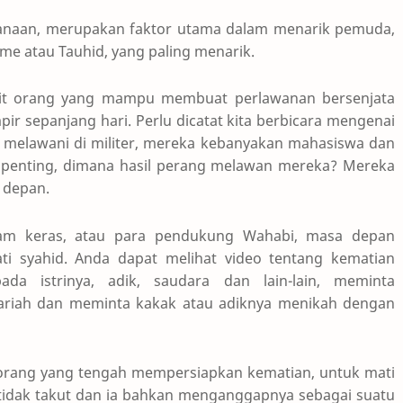
rhanaan, merupakan faktor utama dalam menarik pemuda,
me atau Tauhid, yang paling menarik.
ikit orang yang mampu membuat perlawanan bersenjata
ir sepanjang hari. Perlu dicatat kita berbicara mengenai
 melawani di militer, mereka kebanyakan mahasiswa dan
 penting, dimana hasil perang melawan mereka? Mereka
a depan.
am keras, atau para pendukung Wahabi, masa depan
 mati syahid. Anda dapat melihat video tentang kematian
a istrinya, adik, saudara dan lain-lain, meminta
riah dan meminta kakak atau adiknya menikah dengan
rang yang tengah mempersiapkan kematian, untuk mati
u tidak takut dan ia bahkan menganggapnya sebagai suatu