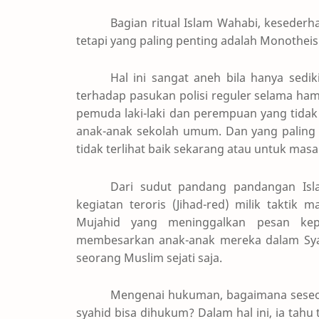
Bagian ritual Islam Wahabi, kesede
tetapi yang paling penting adalah Monotheis
Hal ini sangat aneh bila hanya sed
terhadap pasukan polisi reguler selama hamp
pemuda laki-laki dan perempuan yang tidak
anak-anak sekolah umum. Dan yang paling
tidak terlihat baik sekarang atau untuk mas
Dari sudut pandang pandangan Isl
kegiatan teroris (Jihad-red) milik taktik
Mujahid yang meninggalkan pesan kepad
membesarkan anak-anak mereka dalam Sya
seorang Muslim sejati saja.
Mengenai hukuman, bagaimana seseo
syahid bisa dihukum? Dalam hal ini, ia tah