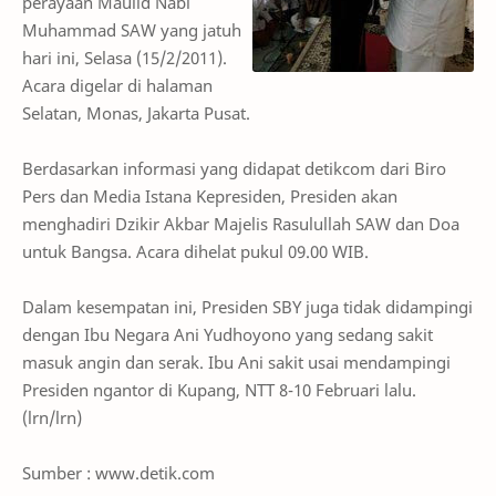
perayaan Maulid Nabi
Muhammad SAW yang jatuh
hari ini, Selasa (15/2/2011).
Acara digelar di halaman
Selatan, Monas, Jakarta Pusat.
Berdasarkan informasi yang didapat detikcom dari Biro
Pers dan Media Istana Kepresiden, Presiden akan
menghadiri Dzikir Akbar Majelis Rasulullah SAW dan Doa
untuk Bangsa. Acara dihelat pukul 09.00 WIB.
Dalam kesempatan ini, Presiden SBY juga tidak didampingi
dengan Ibu Negara Ani Yudhoyono yang sedang sakit
masuk angin dan serak. Ibu Ani sakit usai mendampingi
Presiden ngantor di Kupang, NTT 8-10 Februari lalu.
(lrn/lrn)
Sumber : www.detik.com