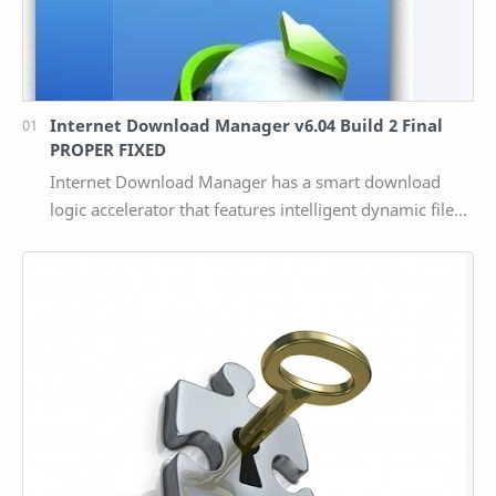
Internet Download Manager v6.04 Build 2 Final
PROPER FIXED
Internet Download Manager has a smart download
logic accelerator that features intelligent dynamic file
segmentation and safe multipart downloading t…