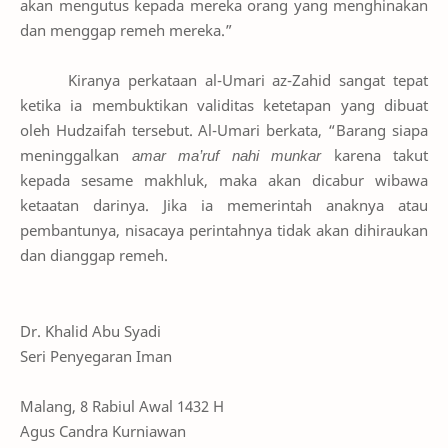
akan mengutus kepada mereka orang yang menghinakan
dan menggap remeh mereka.”
Kiranya perkataan al-Umari az-Zahid sangat tepat
ketika ia membuktikan validitas ketetapan yang dibuat
oleh Hudzaifah tersebut. Al-Umari berkata, “Barang siapa
meninggalkan
amar ma’ruf nahi munkar
karena takut
kepada sesame makhluk, maka akan dicabur wibawa
ketaatan darinya. Jika ia memerintah anaknya atau
pembantunya, nisacaya perintahnya tidak akan dihiraukan
dan dianggap remeh.
Dr. Khalid Abu Syadi
Seri Penyegaran Iman
Malang, 8 Rabiul Awal 1432 H
Agus Candra Kurniawan