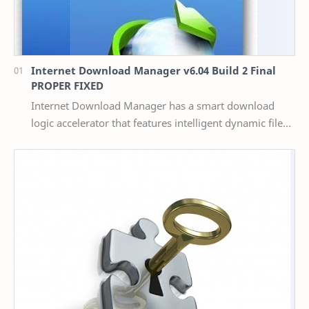
Internet Download Manager v6.04 Build 2 Final
PROPER FIXED
Internet Download Manager has a smart download
logic accelerator that features intelligent dynamic file
segmentation and safe multipart downloading t…