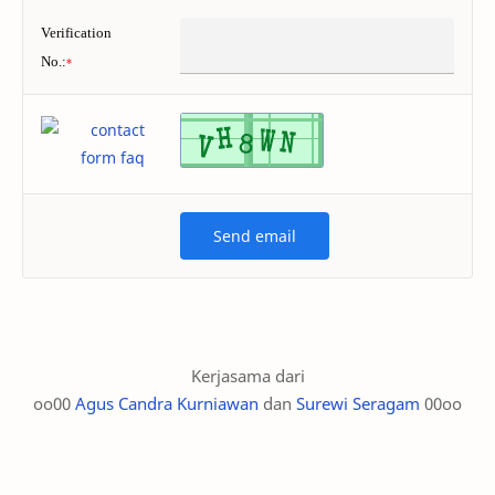
Verification
No.:
*
Kerjasama dari
oo00
Agus Candra Kurniawan
dan
Surewi Seragam
00oo