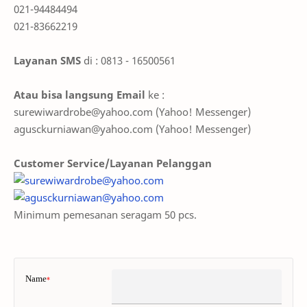
021-94484494
021-83662219
Layanan SMS
di : 0813 - 16500561
Atau bisa langsung Email
ke :
surewiwardrobe@yahoo.com
(Yahoo! Messenger)
agusckurniawan@yahoo.com
(Yahoo! Messenger)
Customer Service/Layanan Pelanggan
Minimum pemesanan seragam 50 pcs.
Name
*