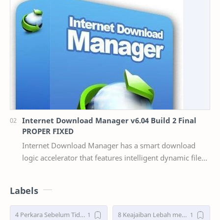
Internet Download Manager v6.04 Build 2 Final
PROPER FIXED
Internet Download Manager has a smart download
logic accelerator that features intelligent dynamic file
segmentation and safe multipart downloading t…
Labels
4 Perkara Sebelum Tidur
8 Keajaiban Lebah menurut Al-Qur’an part 2