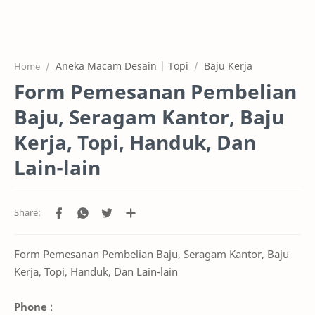
Home
Projects
Aneka Macam Desain | Topi
Baju Kerja
Home
Features
Form Pemesanan Pembelian
Pricing
Baju, Seragam Kantor, Baju
Services
Kerja, Topi, Handuk, Dan
Lain-lain
RTL Mode
Form Pemesanan Pembelian Baju, Seragam Kantor, Baju
Kerja, Topi, Handuk, Dan Lain-lain
Phone
: