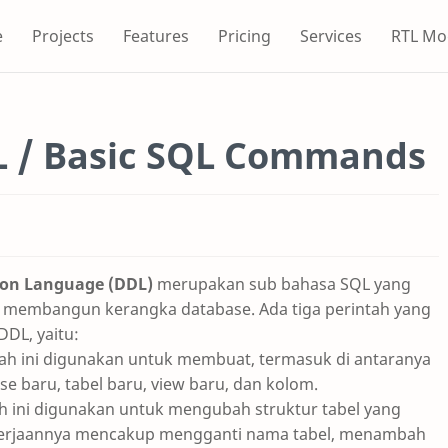
e
Projects
Features
Pricing
Services
RTL Mo
L / Basic SQL Commands
tion Language (DDL)
merupakan sub bahasa SQL yang
 membangun kerangka database. Ada tiga perintah yang
DL, yaitu:
tah ini digunakan untuk membuat, termasuk di antaranya
 baru, tabel baru, view baru, dan kolom.
ah ini digunakan untuk mengubah struktur tabel yang
ekerjaannya mencakup mengganti nama tabel, menambah