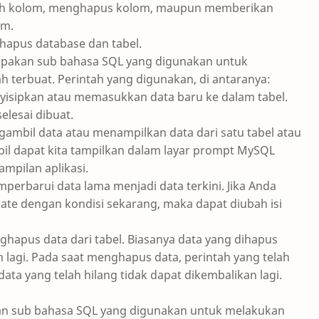
h kolom, menghapus kolom, maupun memberikan
om.
hapus database dan tabel.
upakan sub bahasa SQL yang digunakan untuk
 terbuat. Perintah yang digunakan, di antaranya:
nyisipkan atau memasukkan data baru ke dalam tabel.
lesai dibuat.
gambil data atau menampilkan data dari satu tabel atau
bil dapat kita tampilkan dalam layar prompt MySQL
mpilan aplikasi.
perbarui data lama menjadi data terkini. Jika Anda
date dengan kondisi sekarang, maka dapat diubah isi
ghapus data dari tabel. Biasanya data yang dihapus
 lagi. Pada saat menghapus data, perintah yang telah
data yang telah hilang tidak dapat dikembalikan lagi.
 sub bahasa SQL yang digunakan untuk melakukan