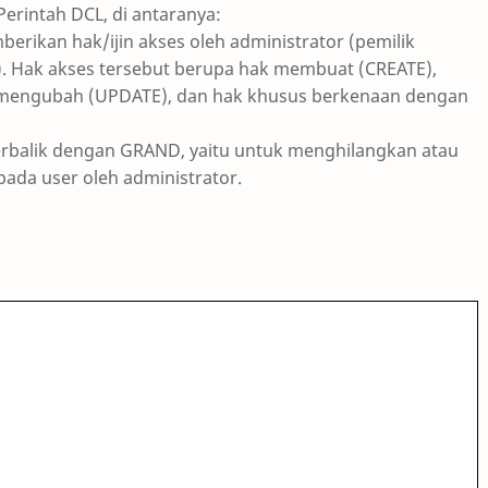
erintah DCL, di antaranya:
erikan hak/ijin akses oleh administrator (pemilik
). Hak akses tersebut berupa hak membuat (CREATE),
 mengubah (UPDATE), dan hak khusus berkenaan dengan
terbalik dengan GRAND, yaitu untuk menghilangkan atau
ada user oleh administrator.