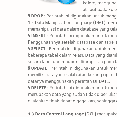
kolom, menguba
atribut pada kol
§ DROP
: Perintah ini digunakan untuk meng
1.2 Data Manipulation Language (DML) mer
memanipulasi data dalam database yang telah
§ INSERT
: Perintah ini digunakan untuk me
Penggunaannya setelah database dan tabel se
§ SELECT
: Perintah ini digunakan untuk men
beberapa tabel dalam relasi. Data yang diam
secara langsung maupun ditampilkan pada ta
§ UPDATE
: Perintah ini digunakan untuk mem
memiliki data yang salah atau kurang up to 
datanya menggunakan perintah UPDATE.
§ DELETE
: Perintah ini digunakan untuk men
merupakan data yang sudah tidak diperlukan
dijalankan tidak dapat digagalkan, sehingga 
1.3 Data Control Language (DCL)
merupakan