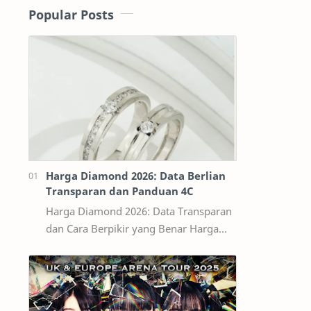
Popular Posts
Harga Diamond 2026: Data Berlian
Transparan dan Panduan 4C
Harga Diamond 2026: Data Transparan
dan Cara Berpikir yang Benar Harga
diamond tidak bisa dibaca seperti
harga bahan bangunan per kilogram.
Dua ber…