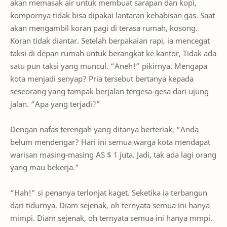
akan memasak air untuk membuat sarapan dan kopi,
kompornya tidak bisa dipakai lantaran kehabisan gas. Saat
akan mengambil koran pagi di terasa rumah, kosong.
Koran tidak diantar. Setelah berpakaian rapi, ia mencegat
taksi di depan rumah untuk berangkat ke kantor, Tidak ada
satu pun taksi yang muncul. “Aneh!” pikirnya. Mengapa
kota menjadi senyap? Pria tersebut bertanya kepada
seseorang yang tampak berjalan tergesa-gesa dari ujung
jalan. “Apa yang terjadi?”
Dengan nafas terengah yang ditanya berteriak, “Anda
belum mendengar? Hari ini semua warga kota mendapat
warisan masing-masing AS $ 1 juta. Jadi, tak ada lagi orang
yang mau bekerja.”
“Hah!” si penanya terlonjat kaget. Seketika ia terbangun
dari tidurnya. Diam sejenak, oh ternyata semua ini hanya
mimpi. Diam sejenak, oh ternyata semua ini hanya mmpi.