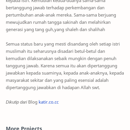
kepada istri. Kemudian kedua-duanya sama-sama
bertanggung jawab terhadap perkembangan dan
pertumbuhan anak-anak mereka. Sama-sama berjuang
mewujudkan rumah tangga sakinah dan melahirkan
generasi yang tang guh,yang shaleh dan shalihah
Semua status baru yang mesti disandang oleh setiap istri
muslimah itu seharusnya disadari betul-betul dan
kemudian dilaksanakan sebaik mungkin dengan penuh
tanggung jawab. Karena semua itu akan dipertanggung
jawabkan kepada suaminya, kepada anak-anaknya, kepada
masyarakat sekitar dan yang paling esensial adalah
dipertanggung jawabkan di hadapan Allah swt.
Dikutip dari
Blog
katir.co.cc
More Projects