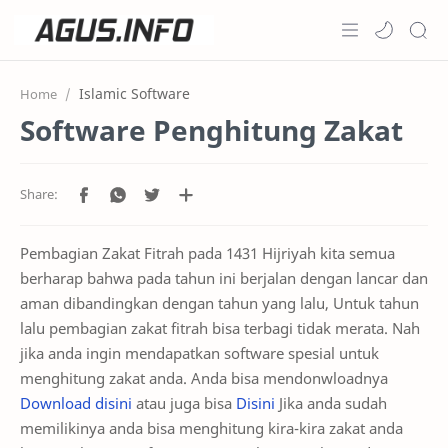
Home
Islamic Software
Home
Software Penghitung Zakat
Projects
Features
Pricing
Pembagian Zakat Fitrah pada 1431 Hijriyah kita semua
Services
berharap bahwa pada tahun ini berjalan dengan lancar dan
aman dibandingkan dengan tahun yang lalu, Untuk tahun
RTL Mode
lalu pembagian zakat fitrah bisa terbagi tidak merata. Nah
jika anda ingin mendapatkan software spesial untuk
menghitung zakat anda. Anda bisa mendonwloadnya
Download disini
atau
juga bisa
Disini
Jika anda sudah
memilikinya anda bisa menghitung kira-kira zakat anda