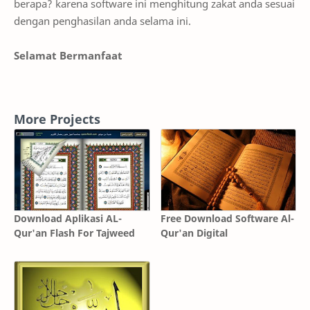
berapa? karena software ini menghitung zakat anda sesuai
dengan penghasilan anda selama ini.
Selamat Bermanfaat
More Projects
Download Aplikasi AL-
Free Download Software Al-
Qur'an Flash For Tajweed
Qur'an Digital