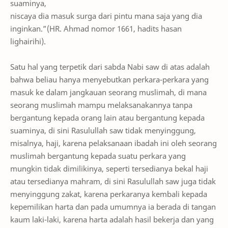
suaminya,
niscaya dia masuk surga dari pintu mana saja yang dia
inginkan.”(HR. Ahmad nomor 1661, hadits hasan
lighairihi).
Satu hal yang terpetik dari sabda Nabi saw di atas adalah
bahwa beliau hanya menyebutkan perkara-perkara yang
masuk ke dalam jangkauan seorang muslimah, di mana
seorang muslimah mampu melaksanakannya tanpa
bergantung kepada orang lain atau bergantung kepada
suaminya, di sini Rasulullah saw tidak menyinggung,
misalnya, haji, karena pelaksanaan ibadah ini oleh seorang
muslimah bergantung kepada suatu perkara yang
mungkin tidak dimilikinya, seperti tersedianya bekal haji
atau tersedianya mahram, di sini Rasulullah saw juga tidak
menyinggung zakat, karena perkaranya kembali kepada
kepemilikan harta dan pada umumnya ia berada di tangan
kaum laki-laki, karena harta adalah hasil bekerja dan yang