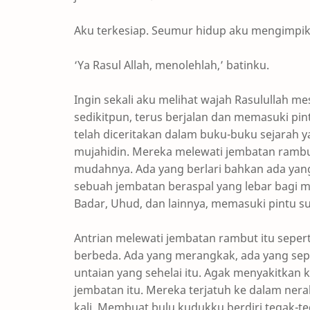
Aku terkesiap. Seumur hidup aku mengimpik
‘Ya Rasul Allah, menolehlah,’ batinku.
Ingin sekali aku melihat wajah Rasulullah m
sedikitpun, terus berjalan dan memasuki pin
telah diceritakan dalam buku-buku sejarah
mujahidin. Mereka melewati jembatan ram
mudahnya. Ada yang berlari bahkan ada yang 
sebuah jembatan beraspal yang lebar bagi m
Badar, Uhud, dan lainnya, memasuki pintu s
Antrian melewati jembatan rambut itu sepert
berbeda. Ada yang merangkak, ada yang sep
untaian yang sehelai itu. Agak menyakitkan 
jembatan itu. Mereka terjatuh ke dalam ner
kali. Membuat bulu kudukku berdiri tegak-te