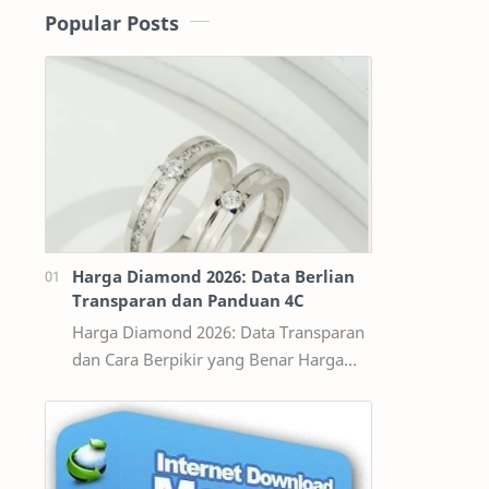
Popular Posts
Harga Diamond 2026: Data Berlian
Transparan dan Panduan 4C
Harga Diamond 2026: Data Transparan
dan Cara Berpikir yang Benar Harga
diamond tidak bisa dibaca seperti
harga bahan bangunan per kilogram.
Dua ber…