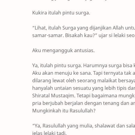
Kukira itulah pintu surga.
“Lihat, itulah Surga yang dijanjikan Allah 
samar-samar. Bisakah kau?” ujar si lelaki seo
Aku mengangguk antusias.
Ya, itulah pintu surga. Harumnya surga bis
Aku akan menuju ke sana. Tapi ternyata tak 
dilarang lewat oleh seorang malaikat bersay
hanyalah untaian sesuatu yang lebih tipis da
Shiratal Mustaqim. Tetapi bagaimana mungkin
pria berjubah berjalan dengan tenang dan an
Mungkinkah itu Rasulullah?
“Ya, Rasulullah yang mulia, shalawat dan sa
jelas lelaki tadi.