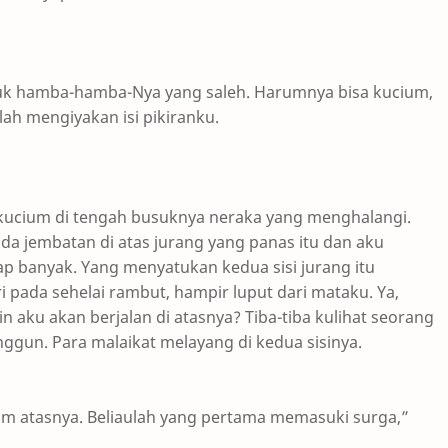
untuk hamba-hamba-Nya yang saleh. Harumnya bisa kucium,
lah mengiyakan isi pikiranku.
a kucium di tengah busuknya neraka yang menghalangi.
ada jembatan di atas jurang yang panas itu dan aku
ap banyak. Yang menyatukan kedua sisi jurang itu
ri pada sehelai rambut, hampir luput dari mataku. Ya,
 aku akan berjalan di atasnya? Tiba-tiba kulihat seorang
ggun. Para malaikat melayang di kedua sisinya.
lam atasnya. Beliaulah yang pertama memasuki surga,”