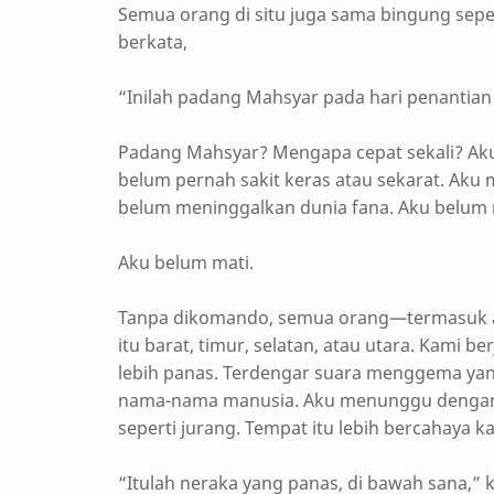
Semua orang di situ juga sama bingung sepert
berkata,
“Inilah padang Mahsyar pada hari penantian
Padang Mahsyar? Mengapa cepat sekali? Aku
belum pernah sakit keras atau sekarat. Aku
belum meninggalkan dunia fana. Aku belum
Aku belum mati.
Tanpa dikomando, semua orang—termasuk ak
itu barat, timur, selatan, atau utara. Kami 
lebih panas. Terdengar suara menggema yan
nama-nama manusia. Aku menunggu dengan t
seperti jurang. Tempat itu lebih bercahaya ka
“Itulah neraka yang panas, di bawah sana,” ka