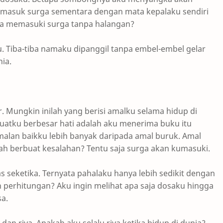
masuk surga sementara dengan mata kepalaku sendiri
na memasuki surga tanpa halangan?
. Tiba-tiba namaku dipanggil tanpa embel-embel gelar
ia.
 Mungkin inilah yang berisi amalku selama hidup di
atku berbesar hati adalah aku menerima buku itu
malan baikku lebih banyak daripada amal buruk. Amal
h berbuat kesalahan? Tentu saja surga akan kumasuki.
s seketika. Ternyata pahalaku hanya lebih sedikit dengan
perhitungan? Aku ingin melihat apa saja dosaku hingga
sa.