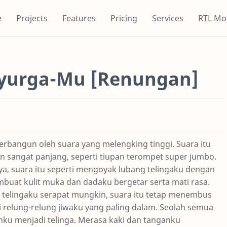
e
Projects
Features
Pricing
Services
RTL Mo
Syurga-Mu [Renungan]
terbangun oleh suara yang melengking tinggi. Suara itu
sangat panjang, seperti tiupan terompet super jumbo.
ya, suara itu seperti mengoyak lubang telingaku dengan
buat kulit muka dan dadaku bergetar serta mati rasa.
 telingaku serapat mungkin, suara itu tetap menembus
relung-relung jiwaku yang paling dalam. Seolah semua
ku menjadi telinga. Merasa kaki dan tanganku