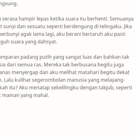
ngsung.
 serasa hampir lepas ketika suara itu berhenti. Semuanya
 sunyi dan sesuatu seperti berdengung di telingaku. Jika
 berbunyi agak lama lagi,
aku berani bertaruh aku pasti
guh suara yang dahsyat.
amparan padang putih yang sangat luas dan bahkan tak
ia dari semua ras. Mereka tak berbusana begitu juga
panas menyergap dan aku melihat matahari begitu dekat
. Lalu kulihat segerombolan manusia yang melayang-
ah itu? Aku menatap sekelilingku dengan takjub, seperti
t mainan yang mahal.