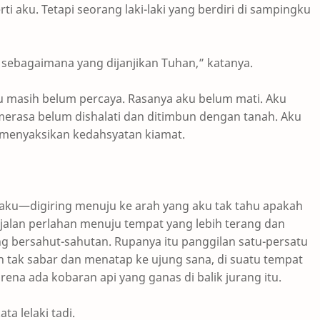
i aku. Tetapi seorang laki-laki yang berdiri di sampingku
 sebagaimana yang dijanjikan Tuhan,” katanya.
 masih belum percaya. Rasanya aku belum mati. Aku
 merasa belum dishalati dan ditimbun dengan tanah. Aku
 menyaksikan kedahsyatan kiamat.
u—digiring menuju ke arah yang aku tak tahu apakah
berjalan perlahan menuju tempat yang lebih terang dan
g bersahut-sahutan. Rupanya itu panggilan satu-persatu
ak sabar dan menatap ke ujung sana, di suatu tempat
rena ada kobaran api yang ganas di balik jurang itu.
ta lelaki tadi.