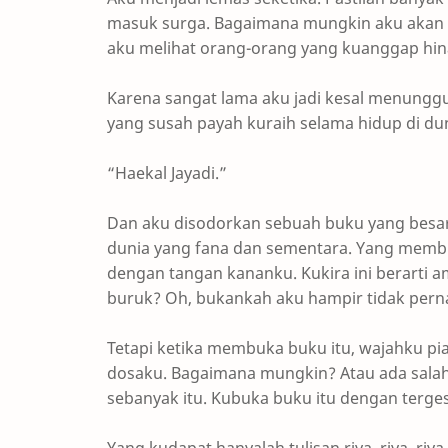
masuk surga. Bagaimana mungkin aku akan 
aku melihat orang-orang yang kuanggap hi
Karena sangat lama aku jadi kesal menunggu
yang susah payah kuraih selama hidup di dun
“Haekal Jayadi.”
Dan aku disodorkan sebuah buku yang besar.
dunia yang fana dan sementara. Yang membu
dengan tangan kananku. Kukira ini berarti a
buruk? Oh, bukankah aku hampir tidak perna
Tetapi ketika membuka buku itu, wajahku pia
dosaku. Bagaimana mungkin? Atau ada salah 
sebanyak itu. Kubuka buku itu dengan terge