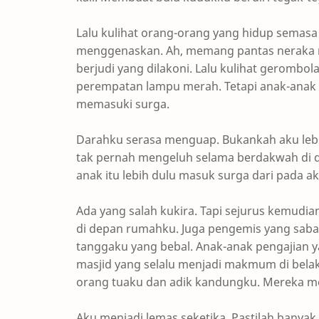
Lalu kulihat orang-orang yang hidup semasa 
menggenaskan. Ah, memang pantas neraka m
berjudi yang dilakoni. Lalu kulihat geromb
perempatan lampu merah. Tetapi anak-anak itu
memasuki surga.
Darahku serasa menguap. Bukankah aku lebi
tak pernah mengeluh selama berdakwah di d
anak itu lebih dulu masuk surga dari pada
Ada yang salah kukira. Tapi sejurus kemudia
di depan rumahku. Juga pengemis yang sa
tanggaku yang bebal. Anak-anak pengajian ya
masjid yang selalu menjadi makmum di belak
orang tuaku dan adik kandungku. Mereka m
Aku menjadi lemas seketika. Pastilah bany