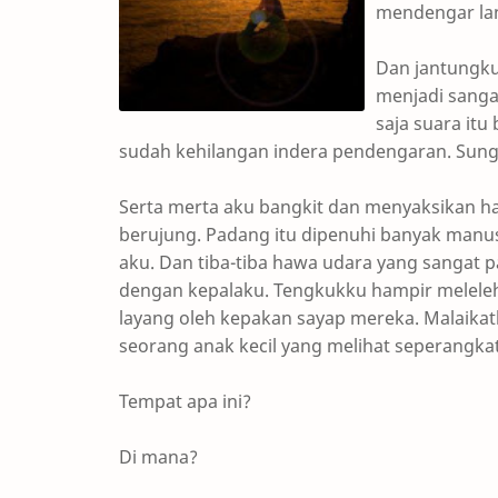
mendengar la
Dan jantungku
menjadi sangat
saja suara itu
sudah kehilangan indera pendengaran. Sung
Serta merta aku bangkit dan menyaksikan h
berujung. Padang itu dipenuhi banyak manus
aku. Dan tiba-tiba hawa udara yang sangat 
dengan kepalaku. Tengkukku hampir meleleh
layang oleh kepakan sayap mereka. Malaikatk
seorang anak kecil yang melihat seperangka
Tempat apa ini?
Di mana?