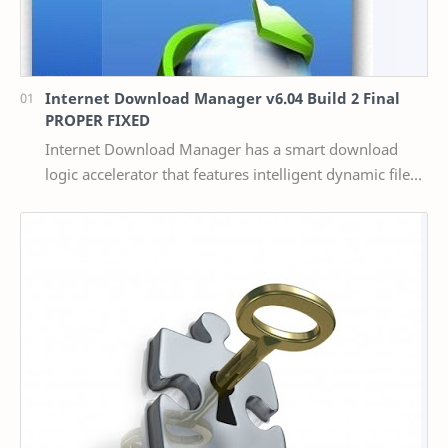
Internet Download Manager v6.04 Build 2 Final
PROPER FIXED
Internet Download Manager has a smart download
logic accelerator that features intelligent dynamic file
segmentation and safe multipart downloading t…